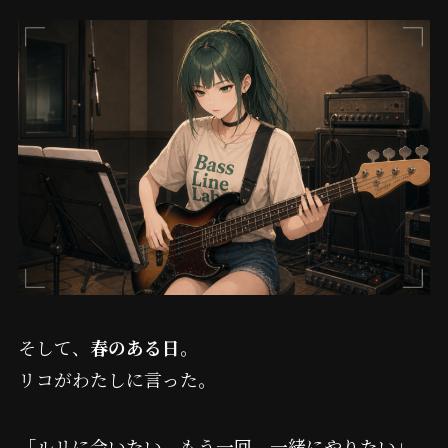
そして、
春のある日
。
リコがわたしに言った。
「ルリに会いたい。もう一回、一緒にやりたい」