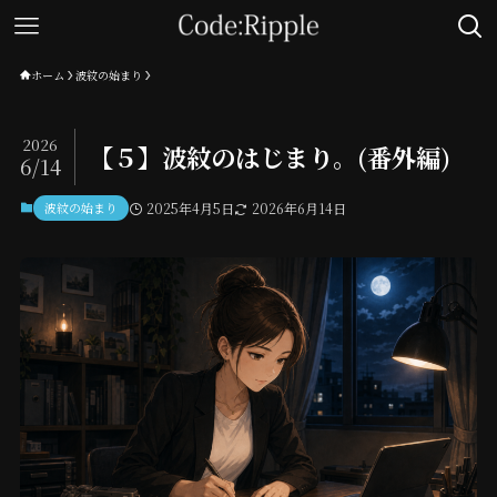
ホーム
波紋の始まり
2026
【５】波紋のはじまり。(番外編)
6/14
波紋の始まり
2025年4月5日
2026年6月14日