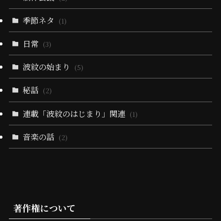
季節ネタ
(1)
日常
(3)
波紋の始まり
(5)
秘話
(2)
連載「波紋のはじまり」関連
(1)
音楽の話
(2)
著作権について