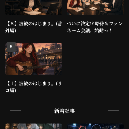
【５】波紋のはじまり。(番
ついに決定!? 略称＆ファン
外編)
ネーム会議、始動っ！
【１】波紋のはじまり。(リ
コ編)
新着記事