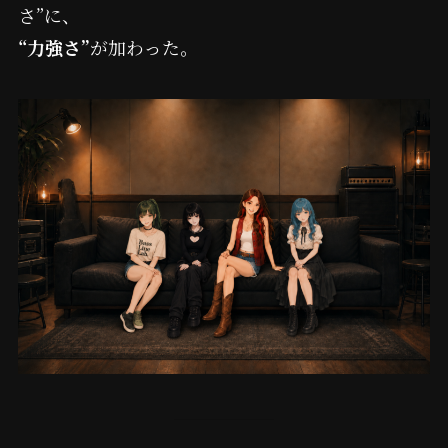
さ”に、
“力強さ”
が加わった。