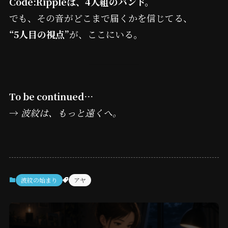
Code:Rippleは、4人組のバンド。
でも、その音がどこまで届くかを信じてる、
“5人目の視点”
が、ここにいる。
To be continued…
→
波紋は、もっと遠くへ。
波紋の始まり
アヤ