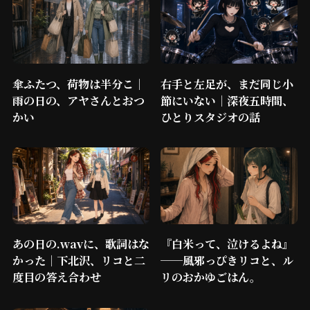
傘ふたつ、荷物は半分こ｜
右手と左足が、まだ同じ小
雨の日の、アヤさんとおつ
節にいない｜深夜五時間、
かい
ひとりスタジオの話
あの日の.wavに、歌詞はな
『白米って、泣けるよね』
かった｜下北沢、リコと二
──風邪っぴきリコと、ル
度目の答え合わせ
リのおかゆごはん。