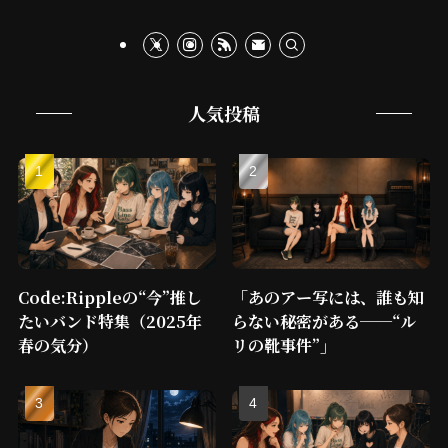
人気投稿
Code:Rippleの“今”推し
「あのアー写には、誰も知
たいバンド特集（2025年
らない秘密がある──“ル
春の気分）
リの靴事件”」