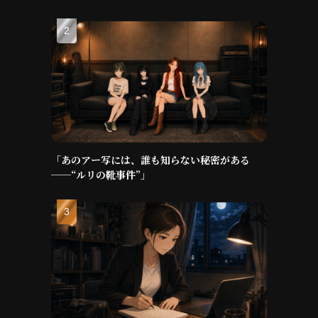
「あのアー写には、誰も知らない秘密がある
──“ルリの靴事件”」