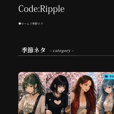
ホーム
季節ネタ
季節ネタ
– category –
季