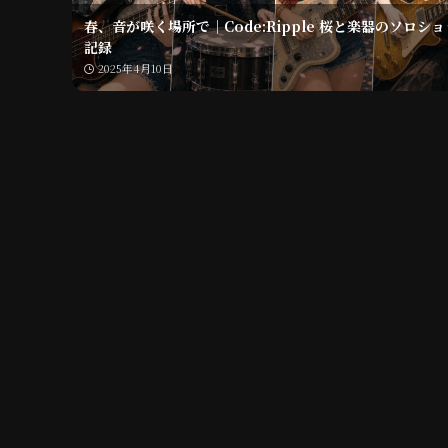
春、音が咲く場所で｜Code:Ripple 桜と楽器のソロシ
記録
2025年4月10日