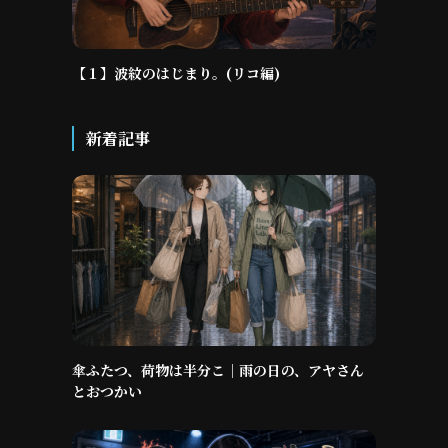
【１】波紋のはじまり。(リコ編)
新着記事
傘ふたつ、荷物は半分こ｜雨の日の、アヤさん
とおつかい